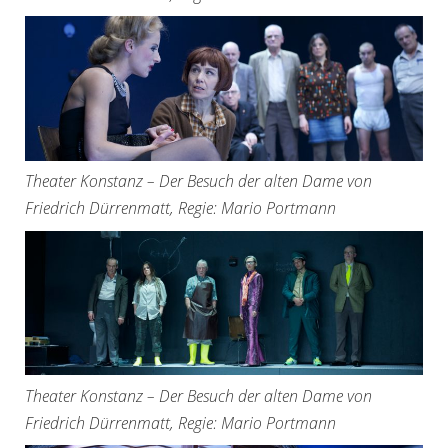
Theater Konstanz – Der Besuch der alten Dame von
Friedrich Dürrenmatt, Regie: Mario Portmann
Theater Konstanz – Der Besuch der alten Dame von
Friedrich Dürrenmatt, Regie: Mario Portmann