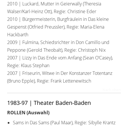
2010 | Luckard, Mutter in Geierwally (Theresia
Walser/Karl-Heinz Ott), Regie: Christine Eder
2010 | Bürgermeisterin, Burgfräulein in Das kleine
Gespenst (Otfried Preussler), Regie: Maria-Elena
Hackbarth
2009 | Fulmina, Schiedsrichter in Don Camillo und
Peppone (Gerold Theobalt), Regie: Christoph Nix
2007 | Lizzy in Das Ende vom Anfang (Sean O’Casey),
Regie: Klaus Stephan
2007 | Friseurin, Witwe in Der Konstanzer Totentanz
(Bruno Epple), Regie: Frank Lettenewitsch
Nach oben
1983-97 | Theater Baden-Baden
ROLLEN (Auswahl)
Sams in Das Sams (Paul Maar), Regie: Sibylle Krantz