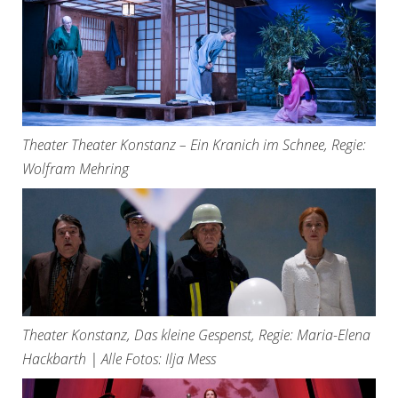
Theater Theater Konstanz – Ein Kranich im Schnee, Regie:
Wolfram Mehring
Theater Konstanz, Das kleine Gespenst, Regie: Maria-Elena
Hackbarth | Alle Fotos: Ilja Mess