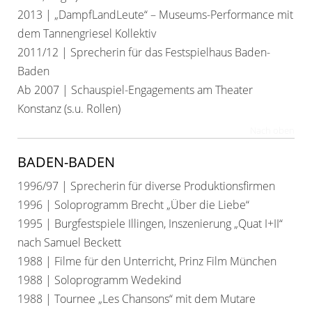
2013 | „DampfLandLeute“ – Museums-Performance mit
dem Tannengriesel Kollektiv
2011/12 | Sprecherin für das Festspielhaus Baden-
Baden
Ab 2007 | Schauspiel-Engagements am Theater
Konstanz (s.u. Rollen)
Nach oben
BADEN-BADEN
1996/97 | Sprecherin für diverse Produktionsfirmen
1996 | Soloprogramm Brecht „Über die Liebe“
1995 | Burgfestspiele Illingen, Inszenierung „Quat I+II“
nach Samuel Beckett
1988 | Filme für den Unterricht, Prinz Film München
1988 | Soloprogramm Wedekind
1988 | Tournee „Les Chansons“ mit dem Mutare