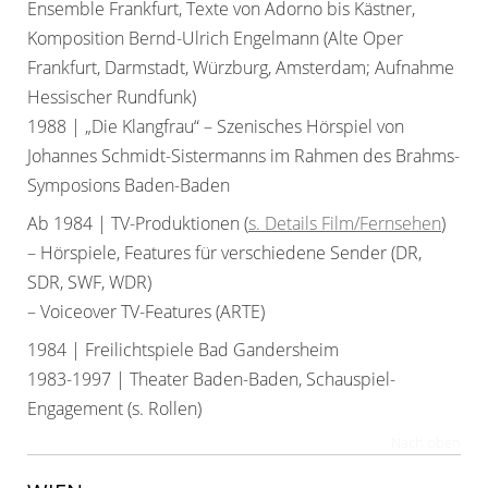
Ensemble Frankfurt, Texte von Adorno bis Kästner,
Komposition Bernd-Ulrich Engelmann (Alte Oper
Frankfurt, Darmstadt, Würzburg, Amsterdam; Aufnahme
Hessischer Rundfunk)
1988 | „Die Klangfrau“ – Szenisches Hörspiel von
Johannes Schmidt-Sistermanns im Rahmen des Brahms-
Symposions Baden-Baden
Ab 1984 | TV-Produktionen (
s. Details Film/Fernsehen
)
– Hörspiele, Features für verschiedene Sender (DR,
SDR, SWF, WDR)
– Voiceover TV-Features (ARTE)
1984 | Freilichtspiele Bad Gandersheim
1983-1997 | Theater Baden-Baden, Schauspiel-
Engagement (s. Rollen)
Nach oben