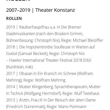
2007–2019 | Theater Konstanz
ROLLEN
2019 | Räuberhauptfrau u.a. in Die Bremer
Stadtmusikanten (nach den Brüdern Grimm,
Bühnenfassung: Christoph Nix), Regie: Michael Bleiziffer
2018 | Die Inspizientin/die Soufleuse in Warten auf
Godot (Samuel Beckett), Regie: Christoph Nix
– Hawler International Theater Festival 2018 Erbil
(Kurdistan, Irak)
2017 | Obasan in Ein Kranich im Schnee (Wolfram
Mehring), Regie: Wolfram Mehring
2014 | Mutter Klingenberg, Sprachtherapeutin, Mutter
in Tschick (Wolfgang Herrndorf), Regie: Wulf Twiehaus
2013 | Ärztin, Frau Ill in Der Besuch der alten Dame
(Friedrich Dürrenmatt), Regie: Mario Portmann