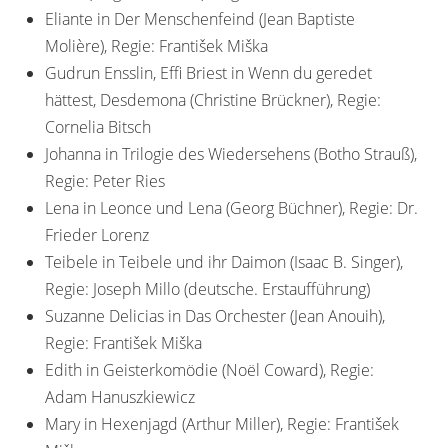
Eliante in Der Menschenfeind (Jean Baptiste
Molière), Regie: František Miška
Gudrun Ensslin, Effi Briest in Wenn du geredet
hättest, Desdemona (Christine Brückner), Regie:
Cornelia Bitsch
Johanna in Trilogie des Wiedersehens (Botho Strauß),
Regie: Peter Ries
Lena in Leonce und Lena (Georg Büchner), Regie: Dr.
Frieder Lorenz
Teibele in Teibele und ihr Daimon (Isaac B. Singer),
Regie: Joseph Millo (deutsche. Erstaufführung)
Suzanne Delicias in Das Orchester (Jean Anouih),
Regie: František Miška
Edith in Geisterkomödie (Noël Coward), Regie:
Adam Hanuszkiewicz
Mary in Hexenjagd (Arthur Miller), Regie: František