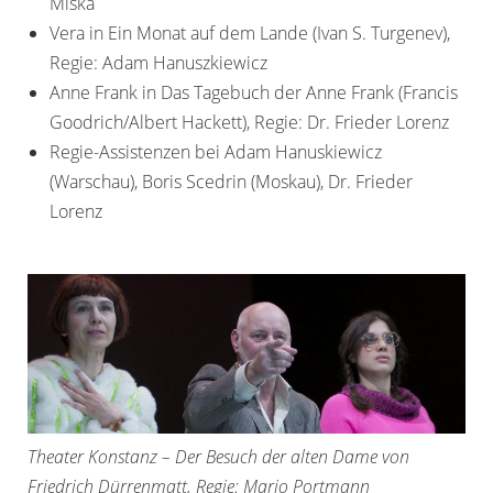
Miška
Vera in Ein Monat auf dem Lande (Ivan S. Turgenev),
Regie: Adam Hanuszkiewicz
Anne Frank in Das Tagebuch der Anne Frank (Francis
Goodrich/Albert Hackett), Regie: Dr. Frieder Lorenz
Regie-Assistenzen bei Adam Hanuskiewicz
(Warschau), Boris Scedrin (Moskau), Dr. Frieder
Lorenz
Theater Konstanz – Der Besuch der alten Dame von
Friedrich Dürrenmatt, Regie: Mario Portmann