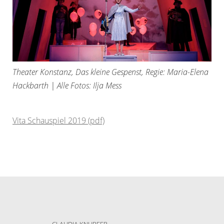
Theater Konstanz, Das kleine Gespenst, Regie: Maria-Elena
Hackbarth | Alle Fotos: Ilja Mess
Vita Schauspiel 2019 (pdf)
CLAUDIA KNUPFER