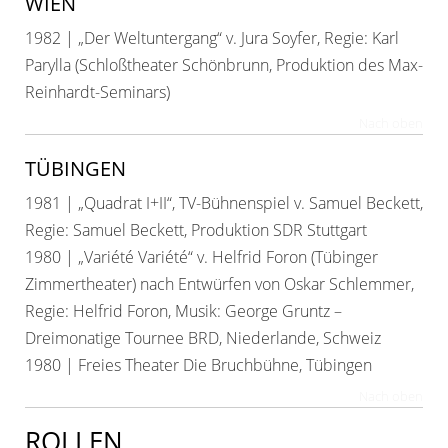
WIEN
1982 | „Der Weltuntergang“ v. Jura Soyfer, Regie: Karl
Parylla (Schloßtheater Schönbrunn, Produktion des Max-
Reinhardt-Seminars)
Nach oben
TÜBINGEN
1981 | „Quadrat I+II“, TV-Bühnenspiel v. Samuel Beckett,
Regie: Samuel Beckett, Produktion SDR Stuttgart
1980 | „Variété Variété“ v. Helfrid Foron (Tübinger
Zimmertheater) nach Entwürfen von Oskar Schlemmer,
Regie: Helfrid Foron, Musik: George Gruntz –
Dreimonatige Tournee BRD, Niederlande, Schweiz
1980 | Freies Theater Die Bruchbühne, Tübingen
Nach oben
ROLLEN