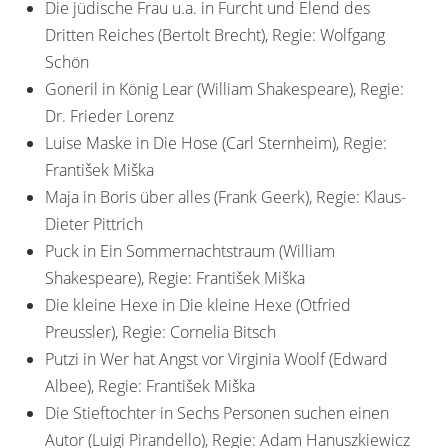
Die jüdische Frau u.a. in Furcht und Elend des
Dritten Reiches (Bertolt Brecht), Regie: Wolfgang
Schön
Goneril in König Lear (William Shakespeare), Regie:
Dr. Frieder Lorenz
Luise Maske in Die Hose (Carl Sternheim), Regie:
František Miška
Maja in Boris über alles (Frank Geerk), Regie: Klaus-
Dieter Pittrich
Puck in Ein Sommernachtstraum (William
Shakespeare), Regie: František Miška
Die kleine Hexe in Die kleine Hexe (Otfried
Preussler), Regie: Cornelia Bitsch
Putzi in Wer hat Angst vor Virginia Woolf (Edward
Albee), Regie: František Miška
Die Stieftochter in Sechs Personen suchen einen
Autor (Luigi Pirandello), Regie: Adam Hanuszkiewicz